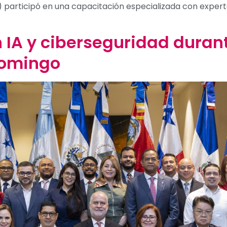
) participó en una capacitación especializada con expert
 IA y ciberseguridad dura
Domingo