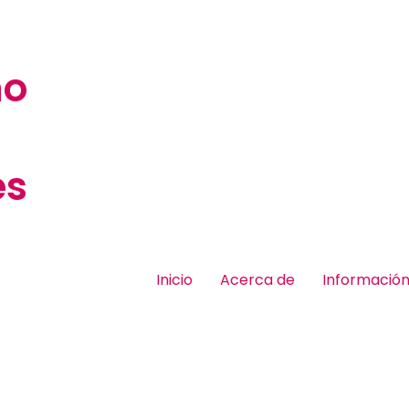
no
es
Inicio
Acerca de
Informació