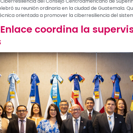
é de Ciberresiliencia del Consejo Centroamericano de Supe
elebró su reunión ordinaria en la ciudad de Guatemala. 
nica orientada a promover la ciberresiliencia del sistem
 Enlace coordina la supervi
s