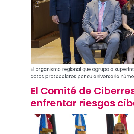
El organismo regional que agrupa a superint
actos protocolares por su aniversario núme
El Comité de Ciberre
enfrentar riesgos cibe